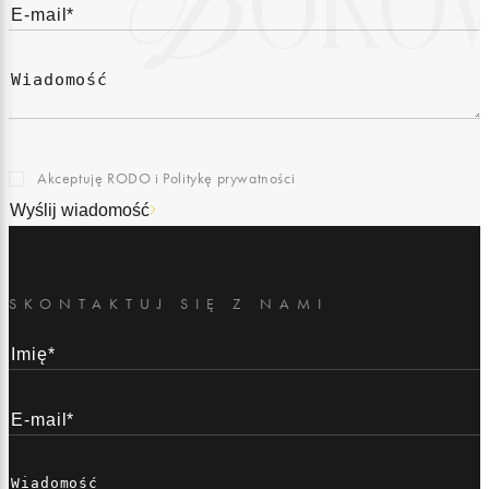
Akceptuję RODO i
Politykę prywatności
Wyślij wiadomość
SKONTAKTUJ SIĘ Z NAMI