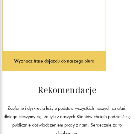
Wyznacz trasę dojazdu do naszego biura
Rekomendacje
Zaufanie i dyskrecja leży u podstaw wszystkich naszych działań,
dlatego cieszymy się, że tylu z naszych Klientów chciało podzielić się
publicznie doświadczeniem pracy z nami. Serdecznie za to
dziękujemy.