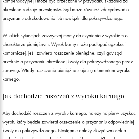
kompensacyjnej i może być orzeczone w przypadku skazania za
określone rodzaje przestępstw. Sąd może również zdecydować o
przyznaniu odszkodowania lub nawiązki dla pokrzywdzonego.
W takich sytuacjach zazwyczaj mamy do czynienia z wyrokiem o
charakterze pieniężnym. Wyrok karny może podlegać egzekucji
komorniczej, jeśli zawiera roszczenie pieniężne, czyli gdy sąd
orzeknie o przyznaniu określonej kwoty dla pokrzywdzonego przez
sprawcę. Wtedy roszczenie pieniężne staje się elementem wyroku
karnego.
Jak dochodzić roszczeń z wyroku karnego
Aby dochodzić roszczeń z wyroku karnego, należy najpierw uzyskać
wyrok, który będzie zawierał orzeczenie o przyznaniu odpowiedniej
kwoty dla pokrzywdzonego. Następnie należy złożyć wniosek o