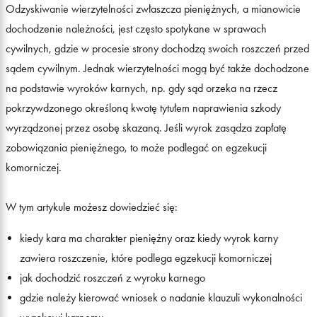
Odzyskiwanie wierzytelności zwłaszcza pieniężnych, a mianowicie
dochodzenie należności, jest często spotykane w sprawach
cywilnych, gdzie w procesie strony dochodzą swoich roszczeń przed
sądem cywilnym. Jednak wierzytelności mogą być także dochodzone
na podstawie wyroków karnych, np. gdy sąd orzeka na rzecz
pokrzywdzonego określoną kwotę tytułem naprawienia szkody
wyrządzonej przez osobę skazaną. Jeśli wyrok zasądza zapłatę
zobowiązania pieniężnego, to może podlegać on egzekucji
komorniczej.
W tym artykule możesz dowiedzieć się:
kiedy kara ma charakter pieniężny oraz kiedy wyrok karny
zawiera roszczenie, które podlega egzekucji komorniczej
jak dochodzić roszczeń z wyroku karnego
gdzie należy kierować wniosek o nadanie klauzuli wykonalności