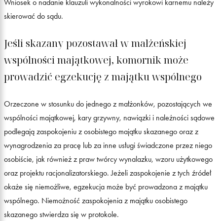
Wniosek o nadanie klauzuli wykonalności wyrokowi karnemu należy
skierować do sądu.
Jeśli skazany pozostawał w małżeńskiej
wspólności majątkowej, komornik może
prowadzić egzekucję z majątku wspólnego
Orzeczone w stosunku do jednego z małżonków, pozostających we
wspólności majątkowej, kary grzywny, nawiązki i należności sądowe
podlegają zaspokojeniu z osobistego majątku skazanego oraz z
wynagrodzenia za pracę lub za inne usługi świadczone przez niego
osobiście, jak również z praw twórcy wynalazku, wzoru użytkowego
oraz projektu racjonalizatorskiego. Jeżeli zaspokojenie z tych źródeł
okaże się niemożliwe, egzekucja może być prowadzona z majątku
wspólnego. Niemożność zaspokojenia z majątku osobistego
skazanego stwierdza się w protokole.