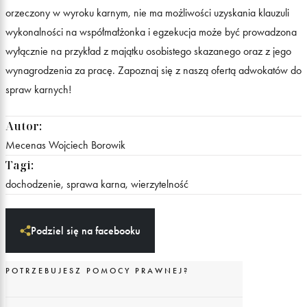
orzeczony w wyroku karnym, nie ma możliwości uzyskania klauzuli
wykonalności na współmałżonka i egzekucja może być prowadzona
wyłącznie na przykład z majątku osobistego skazanego oraz z jego
wynagrodzenia za pracę. Zapoznaj się z naszą ofertą
adwokatów do
spraw karnych
!
Autor:
Mecenas Wojciech Borowik
Tagi:
dochodzenie
,
sprawa karna
,
wierzytelność
Podziel się na facebooku
POTRZEBUJESZ POMOCY PRAWNEJ?