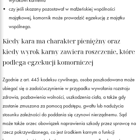
wyrokowi karnemu
czy jeśli skazany pozostawał w małżeńskiej wspólności
majątkowej, komornik może prowadzić egzekucję z majątku
wspólnego.
Kiedy kara ma charakter pieniężny oraz
kiedy wyrok karny zawiera roszczenie, które
podlega egzekucji komorniczej
Zgodnie z art. 445 kodeksu cywilnego, osoba poszkodowana może
ubiegać się o zadośćuczynienie w przypadku wywołania rozstroju
zdrowia, pozbawienia wolności, uszkodzenia ciała, a także gdy
zostanie zmuszona za pomocą podstępu, gwałtu lub nadużycia
stosunku zależności do poddania się czynowi nierządnemu. Sąd
może także orzec obowiązek naprawienia szkody przez sprawcę na
rzecz pokrzywdzonego, co jest środkiem karnym o funkcji