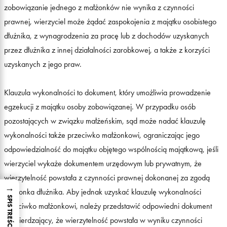
zobowiązanie jednego z małżonków nie wynika z czynności
prawnej, wierzyciel może żądać zaspokojenia z majątku osobistego
dłużnika, z wynagrodzenia za pracę lub z dochodów uzyskanych
przez dłużnika z innej działalności zarobkowej, a także z korzyści
uzyskanych z jego praw.
Klauzula wykonalności to dokument, który umożliwia prowadzenie
egzekucji z majątku osoby zobowiązanej. W przypadku osób
pozostających w związku małżeńskim, sąd może nadać klauzulę
wykonalności także przeciwko małżonkowi, ograniczając jego
odpowiedzialność do majątku objętego wspólnością majątkową, jeśli
wierzyciel wykaże dokumentem urzędowym lub prywatnym, że
wierzytelność powstała z czynności prawnej dokonanej za zgodą
→
małżonka dłużnika. Aby jednak uzyskać klauzulę wykonalności
SPIS TREŚCI
przeciwko małżonkowi, należy przedstawić odpowiedni dokument
potwierdzający, że wierzytelność powstała w wyniku czynności