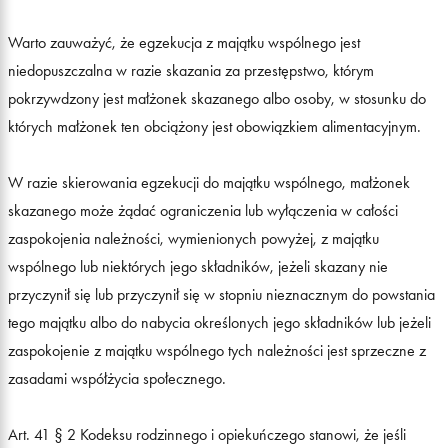
Warto zauważyć, że egzekucja z majątku wspólnego jest
niedopuszczalna w razie skazania za przestępstwo, którym
pokrzywdzony jest małżonek skazanego albo osoby, w stosunku do
których małżonek ten obciążony jest obowiązkiem alimentacyjnym.
W razie skierowania egzekucji do majątku wspólnego, małżonek
skazanego może żądać ograniczenia lub wyłączenia w całości
zaspokojenia należności, wymienionych powyżej, z majątku
wspólnego lub niektórych jego składników, jeżeli skazany nie
przyczynił się lub przyczynił się w stopniu nieznacznym do powstania
tego majątku albo do nabycia określonych jego składników lub jeżeli
zaspokojenie z majątku wspólnego tych należności jest sprzeczne z
zasadami współżycia społecznego.
Art. 41 § 2 Kodeksu rodzinnego i opiekuńczego stanowi, że jeśli