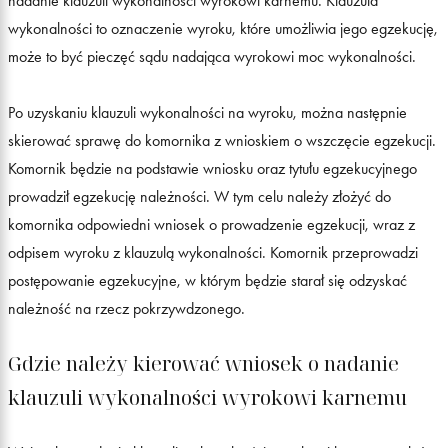
nadanie klauzuli wykonalności wyrokowi karnemu. Klauzula
wykonalności to oznaczenie wyroku, które umożliwia jego egzekucję,
może to być pieczęć sądu nadająca wyrokowi moc wykonalności.
Po uzyskaniu klauzuli wykonalności na wyroku, można następnie
skierować sprawę do komornika z wnioskiem o wszczęcie egzekucji.
Komornik będzie na podstawie wniosku oraz tytułu egzekucyjnego
prowadził egzekucję należności. W tym celu należy złożyć do
komornika odpowiedni wniosek o prowadzenie egzekucji, wraz z
odpisem wyroku z klauzulą wykonalności. Komornik przeprowadzi
postępowanie egzekucyjne, w którym będzie starał się odzyskać
należność na rzecz pokrzywdzonego.
Gdzie należy kierować wniosek o nadanie
klauzuli wykonalności wyrokowi karnemu