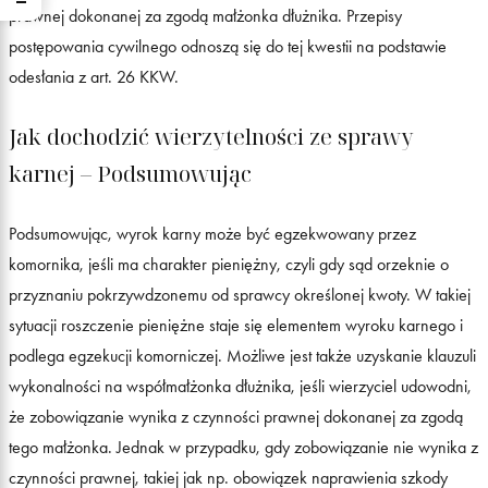
prawnej dokonanej za zgodą małżonka dłużnika. Przepisy
postępowania cywilnego odnoszą się do tej kwestii na podstawie
odesłania z art. 26 KKW.
Jak dochodzić wierzytelności ze sprawy
karnej – Podsumowując
Podsumowując, wyrok karny może być egzekwowany przez
komornika, jeśli ma charakter pieniężny, czyli gdy sąd orzeknie o
przyznaniu pokrzywdzonemu od sprawcy określonej kwoty. W takiej
sytuacji roszczenie pieniężne staje się elementem wyroku karnego i
podlega egzekucji komorniczej. Możliwe jest także uzyskanie klauzuli
wykonalności na współmałżonka dłużnika, jeśli wierzyciel udowodni,
że zobowiązanie wynika z czynności prawnej dokonanej za zgodą
tego małżonka. Jednak w przypadku, gdy zobowiązanie nie wynika z
czynności prawnej, takiej jak np. obowiązek naprawienia szkody