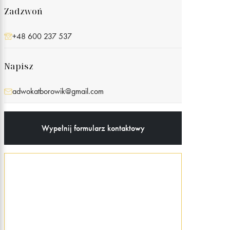
Zadzwoń
+48 600 237 537
Napisz
adwokatborowik@gmail.com
Wypełnij formularz kontaktowy