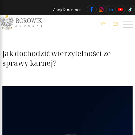
Znajdź nas na:
ADWOKAT
Wojciech
Borowik
Jak dochodzić wierzytelności ze
sprawy karnej?