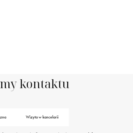
rmy kontaktu
czna
Wizyta w kancelarii