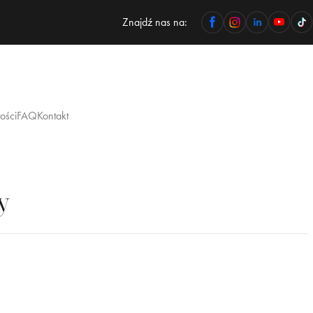
Znajdź nas na:
ości
FAQ
Kontakt
y