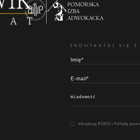
SKONTAKTUJ SIĘ Z
Akceptuję RODO i
Politykę pryw