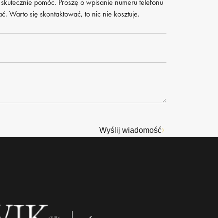
 skutecznie pomóc. Proszę o wpisanie numeru telefonu
. Warto się skontaktować, to nic nie kosztuje.
Wyślij wiadomość