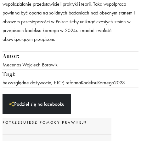
współdziałanie przedstawicieli praktyki i teorii. Taka współpraca
powinna być oparta na solidnych badaniach nad obecnym stanem i
obrazem przestępczości w Polsce żeby uniknąć częstych zmian w
przepisach kodeksu karnego w 2024r. i nadać trwałość
obowiązującym przepisom.
Autor:
Mecenas Wojciech Borowik
Tagi:
bezwzględne dożywocie
,
ETCP
,
reformaKodeksuKarnego2023
Podziel się na facebooku
POTRZEBUJESZ POMOCY PRAWNEJ?