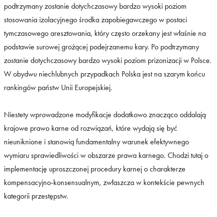
podtrzymany zostanie dotychczasowy bardzo wysoki poziom
stosowania izolacyjnego środka zapobiegawczego w postaci
tymczasowego aresztowania, który często orzekany jest właśnie na
podstawie surowej grożącej podejrzanemu kary. Po podtrzymany
zostanie dotychczasowy bardzo wysoki poziom prizonizacji w Polsce.
W obydwu niechlubnych przypadkach Polska jest na szarym końcu
rankingów państw Unii Europejskiej.
Niestety wprowadzone modyfikacje dodatkowo znacząco oddalają
krajowe prawo karne od rozwiązań, które wydają się być
nieuniknione i stanowią fundamentalny warunek efektywnego
wymiaru sprawiedliwości w obszarze prawa karnego. Chodzi tutaj o
implementację uproszczonej procedury karnej o charakterze
kompensacyjno-konsensualnym, zwłaszcza w kontekście pewnych
kategorii przestępstw.