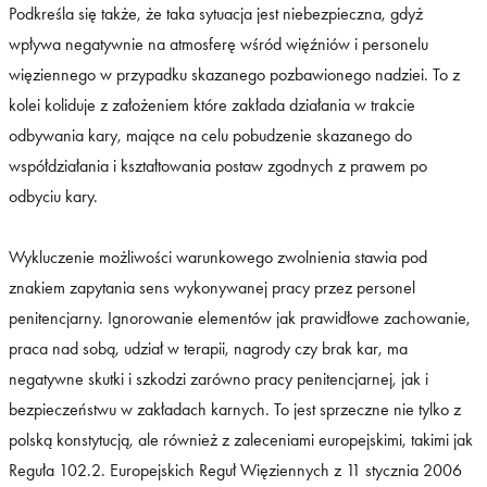
Podkreśla się także, że taka sytuacja jest niebezpieczna, gdyż
wpływa negatywnie na atmosferę wśród więźniów i personelu
więziennego w przypadku skazanego pozbawionego nadziei. To z
kolei koliduje z założeniem które zakłada działania w trakcie
odbywania kary, mające na celu pobudzenie skazanego do
współdziałania i kształtowania postaw zgodnych z prawem po
odbyciu kary.
Wykluczenie możliwości warunkowego zwolnienia stawia pod
znakiem zapytania sens wykonywanej pracy przez personel
penitencjarny. Ignorowanie elementów jak prawidłowe zachowanie,
praca nad sobą, udział w terapii, nagrody czy brak kar, ma
negatywne skutki i szkodzi zarówno pracy penitencjarnej, jak i
bezpieczeństwu w zakładach karnych. To jest sprzeczne nie tylko z
polską konstytucją, ale również z zaleceniami europejskimi, takimi jak
Reguła 102.2. Europejskich Reguł Więziennych z 11 stycznia 2006