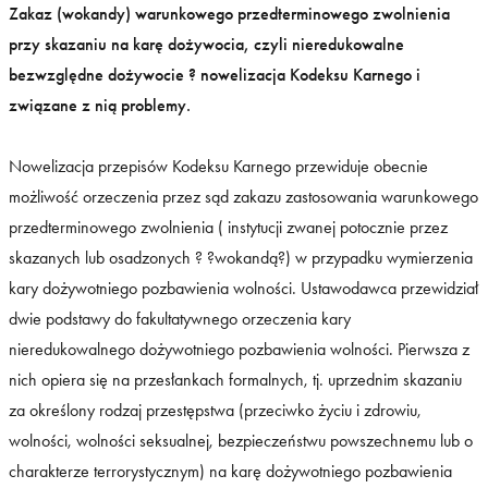
Zakaz (wokandy) warunkowego przedterminowego zwolnienia
przy skazaniu na karę dożywocia, czyli nieredukowalne
bezwzględne dożywocie ? nowelizacja Kodeksu Karnego i
związane z nią problemy.
Nowelizacja przepisów Kodeksu Karnego przewiduje obecnie
możliwość orzeczenia przez sąd zakazu zastosowania warunkowego
przedterminowego zwolnienia ( instytucji zwanej potocznie przez
skazanych lub osadzonych ? ?wokandą?) w przypadku wymierzenia
kary dożywotniego pozbawienia wolności. Ustawodawca przewidział
dwie podstawy do fakultatywnego orzeczenia kary
nieredukowalnego dożywotniego pozbawienia wolności. Pierwsza z
nich opiera się na przesłankach formalnych, tj. uprzednim skazaniu
za określony rodzaj przestępstwa (przeciwko życiu i zdrowiu,
wolności, wolności seksualnej, bezpieczeństwu powszechnemu lub o
charakterze terrorystycznym) na karę dożywotniego pozbawienia