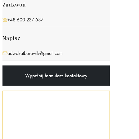
Zadzwoń
+48 600 237 537
Napisz
adwokatborowik@gmail.com
Wypełnij formularz kontaktowy