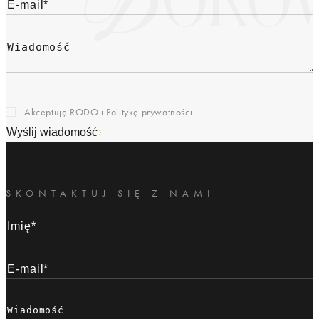
Akceptuję RODO i
Politykę prywatności
Wyślij wiadomość
SKONTAKTUJ SIĘ Z NAMI