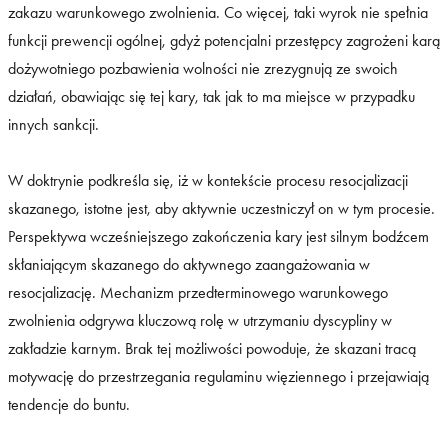
zakazu warunkowego zwolnienia. Co więcej, taki wyrok nie spełnia
funkcji prewencji ogólnej, gdyż potencjalni przestępcy zagrożeni karą
dożywotniego pozbawienia wolności nie zrezygnują ze swoich
działań, obawiając się tej kary, tak jak to ma miejsce w przypadku
innych sankcji.
W doktrynie podkreśla się, iż w kontekście procesu resocjalizacji
skazanego, istotne jest, aby aktywnie uczestniczył on w tym procesie.
Perspektywa wcześniejszego zakończenia kary jest silnym bodźcem
skłaniającym skazanego do aktywnego zaangażowania w
resocjalizację. Mechanizm przedterminowego warunkowego
zwolnienia odgrywa kluczową rolę w utrzymaniu dyscypliny w
zakładzie karnym. Brak tej możliwości powoduje, że skazani tracą
motywację do przestrzegania regulaminu więziennego i przejawiają
tendencje do buntu.