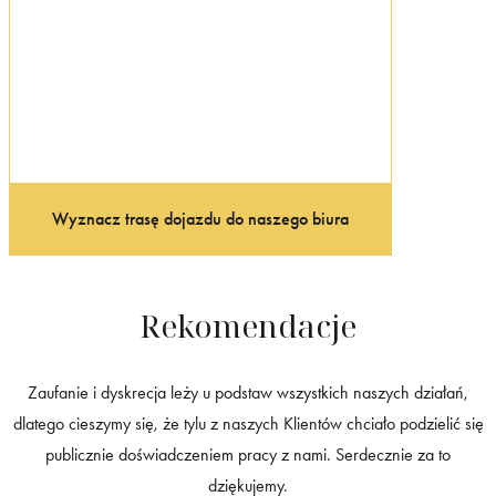
Wyznacz trasę dojazdu do naszego biura
Rekomendacje
Zaufanie i dyskrecja leży u podstaw wszystkich naszych działań,
dlatego cieszymy się, że tylu z naszych Klientów chciało podzielić się
publicznie doświadczeniem pracy z nami. Serdecznie za to
dziękujemy.