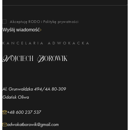
Akceptuję RODO i
Politykę prywatności
Wyślij wiadomość
KANCELARIA ADWOKACKA
Wojciech Borowik
Al. Grunwaldzka 494/4A 80-309
Gdańsk Oliwa
+48 600 237 537
adwokatborowik@gmail.com