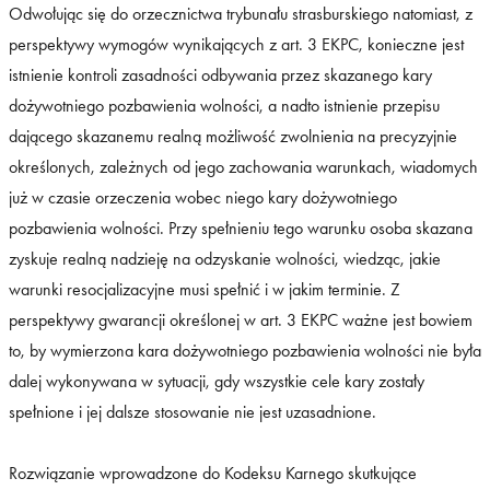
Odwołując się do orzecznictwa trybunału strasburskiego natomiast, z
perspektywy wymogów wynikających z art. 3 EKPC, konieczne jest
istnienie kontroli zasadności odbywania przez skazanego kary
dożywotniego pozbawienia wolności, a nadto istnienie przepisu
dającego skazanemu realną możliwość zwolnienia na precyzyjnie
określonych, zależnych od jego zachowania warunkach, wiadomych
już w czasie orzeczenia wobec niego kary dożywotniego
pozbawienia wolności. Przy spełnieniu tego warunku osoba skazana
zyskuje realną nadzieję na odzyskanie wolności, wiedząc, jakie
warunki resocjalizacyjne musi spełnić i w jakim terminie. Z
perspektywy gwarancji określonej w art. 3 EKPC ważne jest bowiem
to, by wymierzona kara dożywotniego pozbawienia wolności nie była
dalej wykonywana w sytuacji, gdy wszystkie cele kary zostały
spełnione i jej dalsze stosowanie nie jest uzasadnione.
Rozwiązanie wprowadzone do Kodeksu Karnego skutkujące