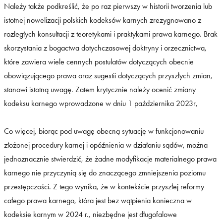
Należy także podkreślić, że po raz pierwszy w historii tworzenia lub
istotnej nowelizacji polskich kodeksów karnych zrezygnowano z
rozległych konsultacji z teoretykami i praktykami prawa karnego. Brak
skorzystania z bogactwa dotychczasowej doktryny i orzecznictwa,
które zawiera wiele cennych postulatów dotyczących obecnie
obowiązującego prawa oraz sugestii dotyczących przyszłych zmian,
stanowi istotną uwagę. Zatem krytycznie należy ocenić zmiany
kodeksu karnego wprowadzone w dniu 1 października 2023r,
Co więcej, biorąc pod uwagę obecną sytuację w funkcjonowaniu
złożonej procedury karnej i opóźnienia w działaniu sądów, można
jednoznacznie stwierdzić, że żadne modyfikacje materialnego prawa
karnego nie przyczynią się do znaczącego zmniejszenia poziomu
przestępczości. Z tego wynika, że w kontekście przyszłej reformy
całego prawa karnego, która jest bez wątpienia konieczna w
kodeksie karnym w 2024 r., niezbędne jest długofalowe