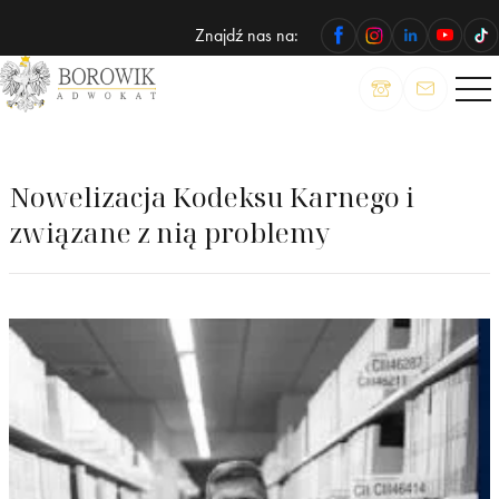
Znajdź nas na:
ADWOKAT
Wojciech
Borowik
Nowelizacja Kodeksu Karnego i
związane z nią problemy