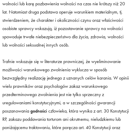
wolności lub karę pozbawienia wolności na czas nie krótszy niż 20
lat. Natomiast druga podstawa operuje warunkiem materialnym, tj.
stwierdzeniem, że charakter i okoliczności czynu oraz właściwości
osobiste sprawcy wskazują, iż pozostawanie sprawcy na wolności
spowoduje trwałe niebezpieczeństwo dla życia, zdrowia, wolności
lub wolności seksualnej innych osób.
Trafnie wskazuje się w literaturze prawniczej, że wyeliminowanie
możliwości warunkowego zwolnienia wyklucza w sposób
bezwzględny realizację jednego z uznanych celów karania. W opinii
wielu prawników oraz psychologów zakaz warunkowego
przedterminowego zwolnienia jest nie tylko sprzeczny z
uregulowaniami konstytucyjnymi, a w szczególności gwarancji
poszanowania
godności
człowieka, która wynika z art. 30 Konstytucji
RP, zakazu poddawania torturom ani okrutnemu, nieludzkiemu lub
poniżającemu traktowaniu, które poręcza art. 40 Konstytucji oraz