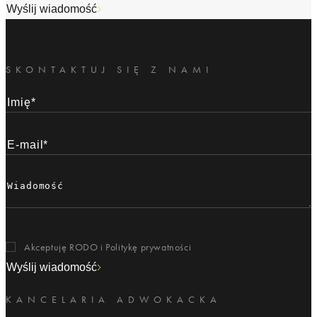
Wyślij wiadomość
SKONTAKTUJ SIĘ Z NAMI
Akceptuję RODO i
Politykę prywatności
Wyślij wiadomość
KANCELARIA ADWOKACKA