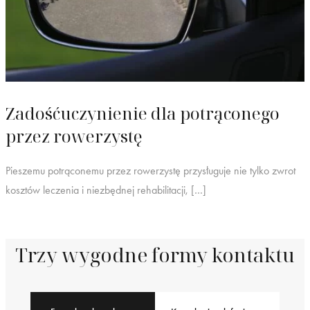
Zadośćuczynienie dla potrąconego
przez rowerzystę
Pieszemu potrąconemu przez rowerzystę przysługuje nie tylko zwrot
kosztów leczenia i niezbędnej rehabilitacji, […]
Trzy wygodne formy kontaktu