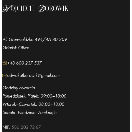
Wojciech Borowik
Al. Grunwaldzka 494/4A 80-309
Gdańsk Oliwa
+48 600 237 537
adwokatborowik@gmail.com
Godziny otwarcia
Poniedziałek, Piątek: 09:00–18:00
Wtorek–Czwartek: 08:00–18:00
Sobota–Niedziela: Zamknięte
NIP:
586 202 72 87