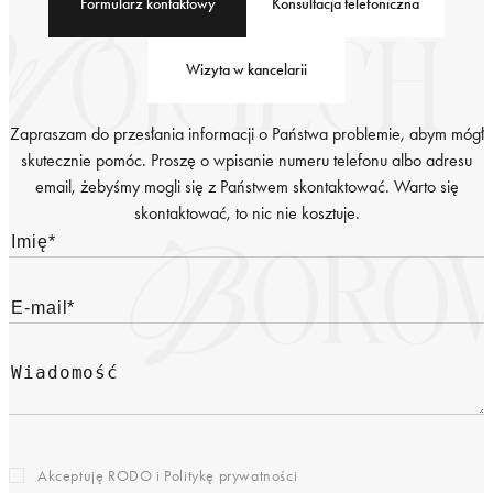
Formularz kontaktowy
Konsultacja telefoniczna
Wizyta w kancelarii
Zapraszam do przesłania informacji o Państwa problemie, abym mógł
skutecznie pomóc. Proszę o wpisanie numeru telefonu albo adresu
email, żebyśmy mogli się z Państwem skontaktować. Warto się
skontaktować, to nic nie kosztuje.
Akceptuję RODO i
Politykę prywatności