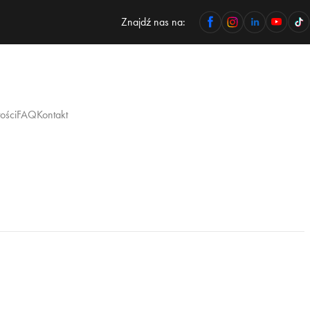
Znajdź nas na:
ości
FAQ
Kontakt