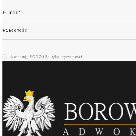
Akceptuję RODO i
Politykę prywatności