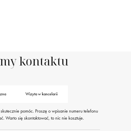
rmy kontaktu
czna
Wizyta w kancelarii
 skutecznie pomóc. Proszę o wpisanie numeru telefonu
. Warto się skontaktować, to nic nie kosztuje.