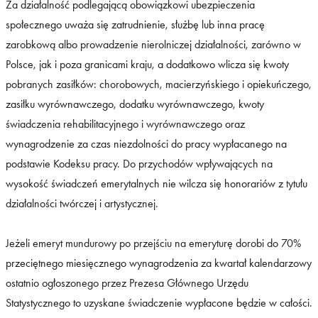
Za działalność podlegającą obowiązkowi ubezpieczenia
społecznego uważa się zatrudnienie, służbę lub inna pracę
zarobkową albo prowadzenie nierolniczej działalności, zarówno w
Polsce, jak i poza granicami kraju, a dodatkowo wlicza się kwoty
pobranych zasiłków: chorobowych, macierzyńskiego i opiekuńczego,
zasiłku wyrównawczego, dodatku wyrównawczego, kwoty
świadczenia rehabilitacyjnego i wyrównawczego oraz
wynagrodzenie za czas niezdolności do pracy wypłacanego na
podstawie Kodeksu pracy. Do przychodów wpływających na
wysokość świadczeń emerytalnych nie wilcza się honorariów z tytułu
działalności twórczej i artystycznej.
Jeżeli emeryt mundurowy po przejściu na emeryturę dorobi do 70%
przeciętnego miesięcznego wynagrodzenia za kwartał kalendarzowy
ostatnio ogłoszonego przez Prezesa Głównego Urzędu
Statystycznego to uzyskane świadczenie wypłacone będzie w całości.