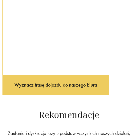
Wyznacz trasę dojazdu do naszego biura
Rekomendacje
Zaufanie i dyskrecja leży u podstaw wszystkich naszych działań,