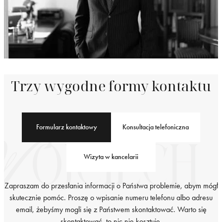
Trzy wygodne formy kontaktu
Formularz kontaktowy
Konsultacja telefoniczna
Wizyta w kancelarii
Zapraszam do przesłania informacji o Państwa problemie, abym mógł
skutecznie pomóc. Proszę o wpisanie numeru telefonu albo adresu
email, żebyśmy mogli się z Państwem skontaktować. Warto się
skontaktować, to nic nie kosztuje.