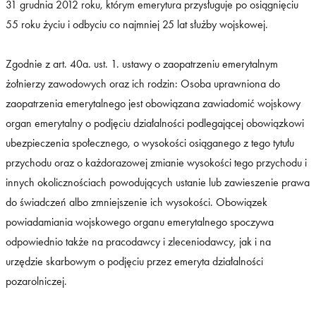
31 grudnia 2012 roku, którym emerytura przysługuje po osiągnięciu
55 roku życiu i odbyciu co najmniej 25 lat służby wojskowej.
Zgodnie z art. 40a. ust. 1. ustawy o zaopatrzeniu emerytalnym
żołnierzy zawodowych oraz ich rodzin: Osoba uprawniona do
zaopatrzenia emerytalnego jest obowiązana zawiadomić wojskowy
organ emerytalny o podjęciu działalności podlegającej obowiązkowi
ubezpieczenia społecznego, o wysokości osiąganego z tego tytułu
przychodu oraz o każdorazowej zmianie wysokości tego przychodu i
innych okolicznościach powodujących ustanie lub zawieszenie prawa
do świadczeń albo zmniejszenie ich wysokości. Obowiązek
powiadamiania wojskowego organu emerytalnego spoczywa
odpowiednio także na pracodawcy i zleceniodawcy, jak i na
urzędzie skarbowym o podjęciu przez emeryta działalności
pozarolniczej.