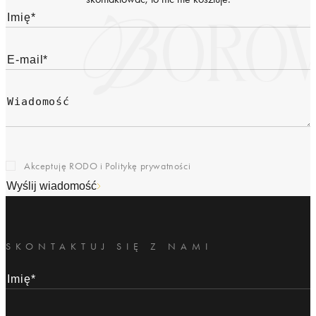
Akceptuję RODO i
Politykę prywatności
Wyślij wiadomość
SKONTAKTUJ SIĘ Z NAMI