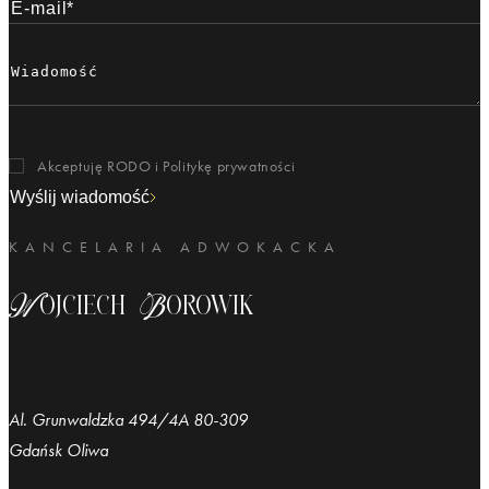
Akceptuję RODO i
Politykę prywatności
Wyślij wiadomość
KANCELARIA ADWOKACKA
Wojciech Borowik
Al. Grunwaldzka 494/4A 80-309
Gdańsk Oliwa