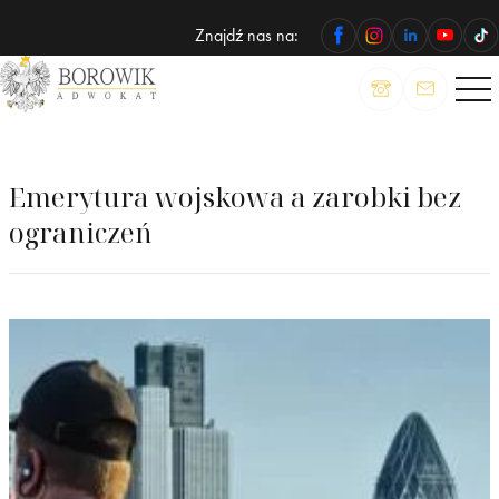
Znajdź nas na:
ADWOKAT
Wojciech
Borowik
Emerytura wojskowa a zarobki bez
ograniczeń